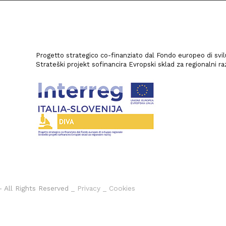
Progetto strategico co-finanziato dal Fondo europeo di svi
Strateški projekt sofinancira Evropski sklad za regionalni ra
- All Rights Reserved
_ Privacy
_ Cookies