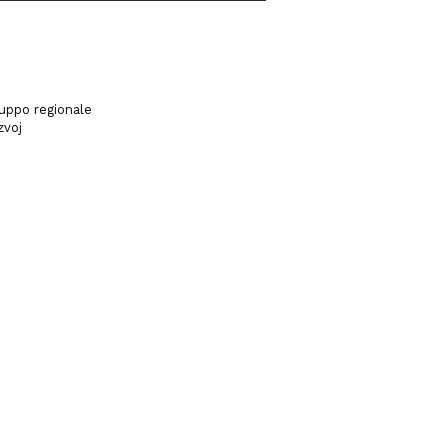
luppo regionale
zvoj