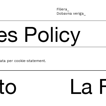
Filiera_
Dobavna veriga_
vata per cookie-statement.