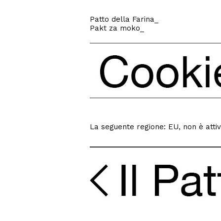
Patto della Farina
_
Pakt za moko
_
La seguente regione: EU, non è atti